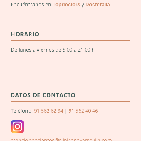
Encuéntranos en
y
Topdoctors
Doctoralia
HORARIO
De lunes a viernes de 9:00 a 21:00 h
DATOS DE CONTACTO
Teléfono:
91 562 62 34
|
91 562 40 46
atencionpacientes@clinicanavarrovila.com