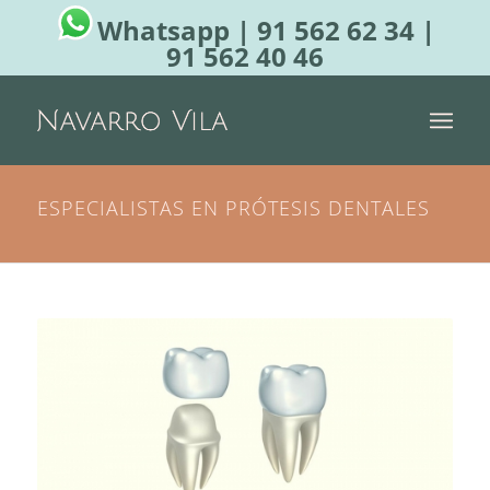
Whatsapp
|
91 562 62 34
|
91 562 40 46
ESPECIALISTAS EN PRÓTESIS DENTALES