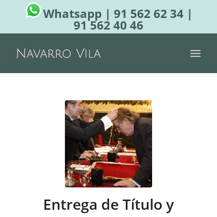
Whatsapp
|
91 562 62 34
|
91 562 40 46
Entrega de Título y